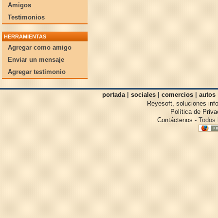
Amigos
Testimonios
HERRAMIENTAS
Agregar como amigo
Enviar un mensaje
Agregar testimonio
portada
|
sociales
|
comercios
|
autos
Reyesoft, soluciones inf
Política de Priv
Contáctenos
- Todos 