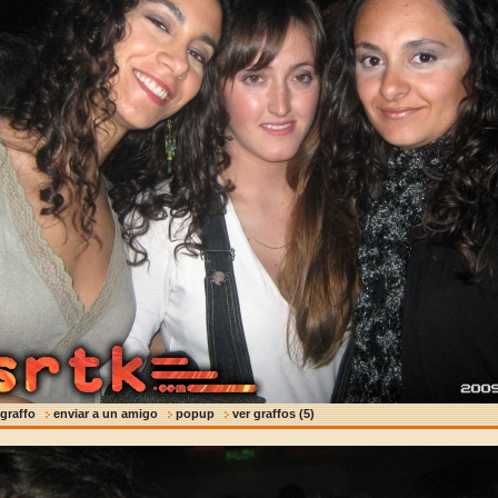
 graffo
enviar a un amigo
popup
ver graffos (5)