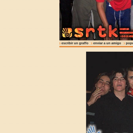
escribir un graffo
enviar a un amigo
pop