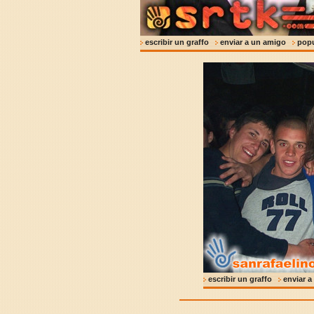
escribir un graffo
enviar a un amigo
pop
escribir un graffo
enviar 