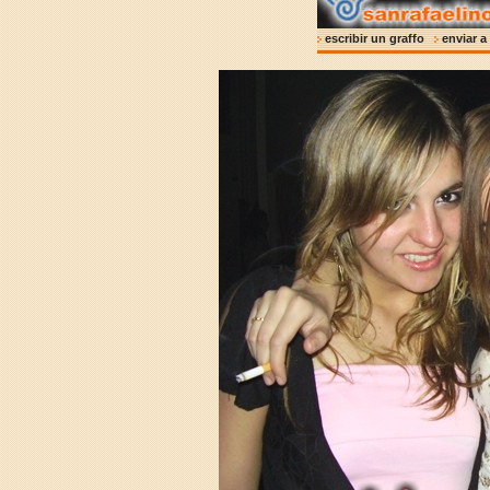
escribir un graffo
enviar 