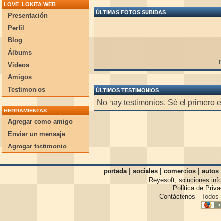
LOVE_LOKITA WEB
ÚLTIMAS FOTOS SUBIDAS
Presentación
Perfil
Blog
Álbums
Videos
Amigos
Testimonios
ÚLTIMOS TESTIMONIOS
No hay testimonios. Sé el primero e
HERRAMIENTAS
Agregar como amigo
Enviar un mensaje
Agregar testimonio
portada
|
sociales
|
comercios
|
autos
Reyesoft, soluciones inf
Política de Priv
Contáctenos
- Todos 