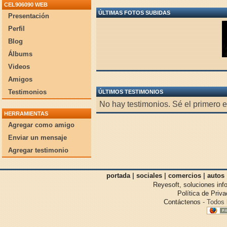
CEL906090 WEB
ÚLTIMAS FOTOS SUBIDAS
Presentación
Perfil
Blog
Álbums
Videos
Amigos
Testimonios
ÚLTIMOS TESTIMONIOS
No hay testimonios. Sé el primero 
HERRAMIENTAS
Agregar como amigo
Enviar un mensaje
Agregar testimonio
portada
|
sociales
|
comercios
|
autos
Reyesoft, soluciones inf
Política de Priv
Contáctenos
- Todos 