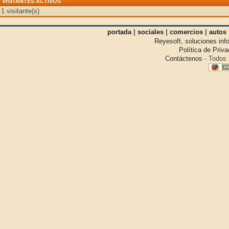
VISITANTES ACTIVOS
1 visitante(s)
portada
|
sociales
|
comercios
|
autos
Reyesoft, soluciones inf
Política de Priv
Contáctenos
- Todos 