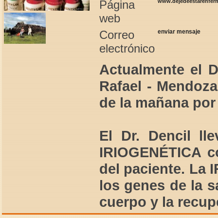
Página
www.dejedeestarenfer
web
Correo
enviar mensaje
electrónico
Actualmente el D
Rafael - Mendoza
de la mañana por 
El Dr. Dencil l
IRIOGENÉTICA con
del paciente. La
los genes de la 
cuerpo y la recup