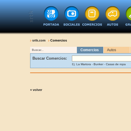
srtk.com
Comercios
Comercios
Autos
Buscar...
Buscar Comercios:
Ej:
La Martora
-
Bunker
-
Casas de ropa
« volver